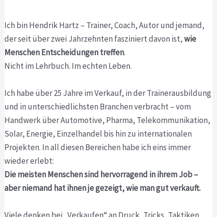
Ich bin Hendrik Hartz – Trainer, Coach, Autor und jemand,
der seit über zwei Jahrzehnten fasziniert davon ist,
wie
Menschen Entscheidungen treffen
.
Nicht im Lehrbuch. Im echten Leben.
Ich habe über 25 Jahre im Verkauf, in der Trainerausbildung
und in unterschiedlichsten Branchen verbracht – vom
Handwerk über Automotive, Pharma, Telekommunikation,
Solar, Energie, Einzelhandel bis hin zu internationalen
Projekten. In all diesen Bereichen habe ich eins immer
wieder erlebt:
Die meisten Menschen sind hervorragend in ihrem Job –
aber niemand hat ihnen je gezeigt, wie man gut verkauft.
Viele denken bei „Verkaufen“ an Druck, Tricks, Taktiken.